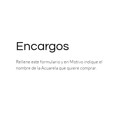
Encargos
Rellene este formulario y en Motivo indique el
nombre de la Acuarela que quiere comprar.